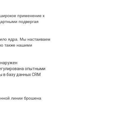
широкое применение к
дартными подвергая
ило ядра. Мы настаиваем
но также нашими
бнаружен
регулирована опытными
ы в базу данных CRM
венной линии брошена