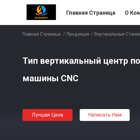
Главная Страница
О Ко
Главная Страница
/
Продукция
/
Вертикальные Станк
Тип вертикальный центр по
машины CNC
Лучшая Цена
Написать Нам