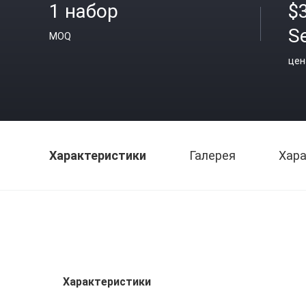
1 набор
$
S
MOQ
цен
Характеристики
Галерея
Хара
Характеристики