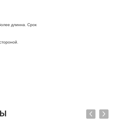
более длинна. Срок
стороной.
ТЫ