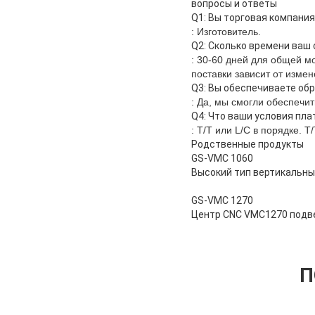
вопросы и ответы
Q1: Вы торговая компания
: Изготовитель.
Q2: Сколько времени ваш 
: 30-60 дней для общей м
поставки зависит от измен
Q3: Вы обеспечиваете об
: Да, мы смогли обеспечи
Q4: Что ваши условия пл
: T/T или L/C в порядке. 
Родственные продукты
GS-VMC 1060
Высокий тип вертикальны
GS-VMC 1270
Центр CNC VMC1270 подв
П