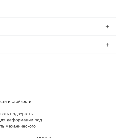
сти и стойкости
вать подвергать
 для деформации под
сть механического