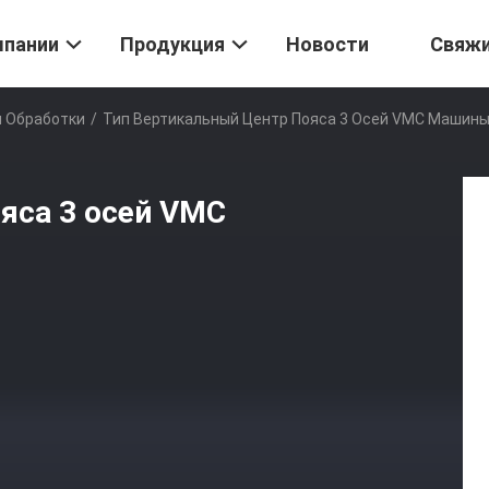
мпании
Продукция
Новости
Свяж
и Обработки
/
Тип Вертикальный Центр Пояса 3 Осей VMC Машин
яса 3 осей VMC