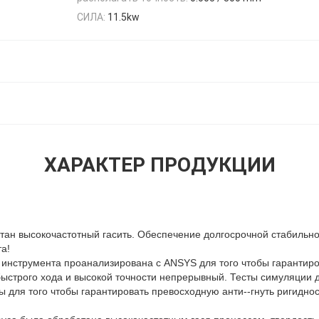
СИЛА:
11.5kw
ХАРАКТЕР ПРОДУКЦИИ
ан высокочастотный гасить. Обеспечение долгосрочной стабильно
а!
о инструмента проанализирована с ANSYS для того чтобы гарантиро
быстрого хода и высокой точности непрерывный. Тесты симуляции
 для того чтобы гарантировать превосходную анти--гнуть ригидно