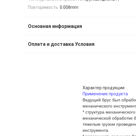
Повторимость:
0.008mm
Основная информация
Оплата и доставка Условия
Характер продукции
Применение продукта
Ведущий брус был обработ
механического инструмент
* структура механическог
механической обработке 
тяжелым грузом проведены
инструмента.